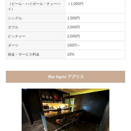
（ビール・ハイボール・チューハ
＋1,000円
イ）
シングル
1,500円
ダブル
2,000円
ピッチャー
2,000円
ダーツ
100円～
税金・サービス料金
10%
Bar Agris アグリス