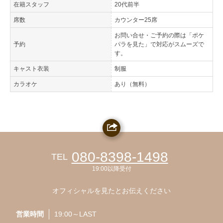
在籍スタッフ
20代前半
席数
カウンター25席
お問い合せ・ご予約の際は「ポケ
予約
パラを見た」で対応がスムーズで
す。
キャスト衣装
制服
カラオケ
あり（無料）
080-8398-1498
TEL
19:00以降受付
オフィシャルを見たとお伝えください
営業時間
19:00～LAST