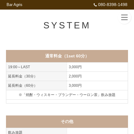
080-8398-1498
Bar Agris
SYSTEM
通常料金（1set 60分）
19:00～LAST
3,000円
延長料金（30分）
2,000円
延長料金（60分）
3,000円
※「焼酎・ウィスキー・ブランデー・ウーロン茶」飲み放題
その他
飲み放題